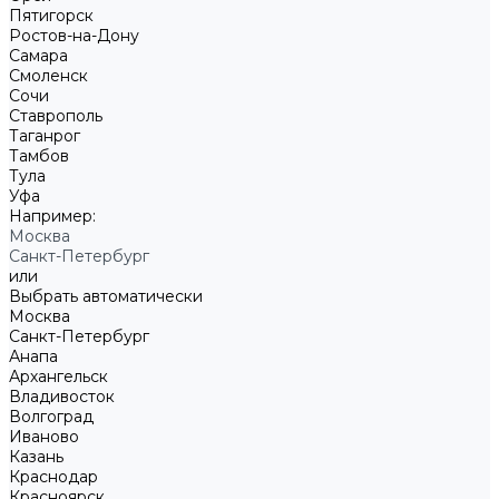
Пятигорск
Ростов-на-Дону
Самара
Смоленск
Сочи
Ставрополь
Таганрог
Тамбов
Тула
Уфа
Например:
Москва
Санкт-Петербург
или
Выбрать автоматически
Москва
Санкт-Петербург
Анапа
Архангельск
Владивосток
Волгоград
Иваново
Казань
Краснодар
Красноярск