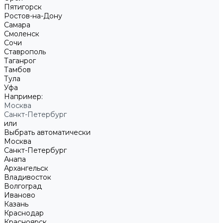
Пятигорск
Ростов-на-Дону
Самара
Смоленск
Сочи
Ставрополь
Таганрог
Тамбов
Тула
Уфа
Например:
Москва
Санкт-Петербург
или
Выбрать автоматически
Москва
Санкт-Петербург
Анапа
Архангельск
Владивосток
Волгоград
Иваново
Казань
Краснодар
Красноярск