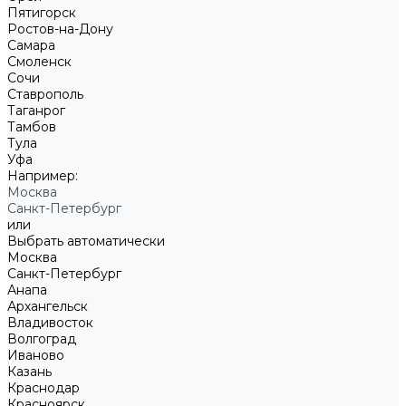
Пятигорск
Ростов-на-Дону
Самара
Смоленск
Сочи
Ставрополь
Таганрог
Тамбов
Тула
Уфа
Например:
Москва
Санкт-Петербург
или
Выбрать автоматически
Москва
Санкт-Петербург
Анапа
Архангельск
Владивосток
Волгоград
Иваново
Казань
Краснодар
Красноярск