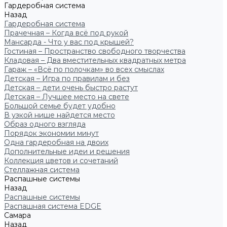
Гардеробная система
Назад
Гардеробная система
Прачечная – Когда всё под рукой
Мансарда - Что у вас под крышей?
Гостиная – Пространство свободного творчества
Кладовая – Два вместительных квадратных метра
Гараж – «Всё по полочкам» во всех смыслах
Детская – Игра по правилам и без
Детская – дети очень быстро растут
Детская – Лучшее место на свете
Большой семье будет удобно
В узкой нише найдется место
Образ одного взгляда
Порядок экономии минут
Одна гардеробная на двоих
Дополнительные идеи и решения
Коллекция цветов и сочетаний
Стеллажная система
Распашные системы
Назад
Распашные системы
Распашная система EDGE
Самара
Назад