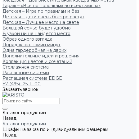
Кладовая – Два вместительных квадратных метра
Гараж – «Всё по полочкам» во всех смыслах
Детская – Игра по правилам и без
Детская – дети очень быстро растут
Детская – Лучшее место на свете
Большой семье будет удобно
В узкой нише найдется место
Образ одного взгляда
Порядок экономии минут
Одна гардеробная на двоих
Дополнительные идеи и решения
Коллекция цветов и сочетаний
Стеллажная система
Распашные системы
Распашная система EDGE
+7 (495) 125-11-00
Заказать звонок
Каталог продукции
Назад
Каталог продукции
Шкафы на заказ по индивидуальным размерам
Назад