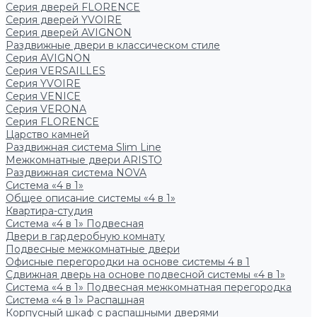
Серия дверей FLORENCE
Серия дверей YVOIRE
Серия дверей AVIGNON
Раздвижные двери в классическом стиле
Серия AVIGNON
Серия VERSAILLES
Серия YVOIRE
Серия VENICE
Серия VERONA
Серия FLORENCE
Царство камней
Раздвижная система Slim Line
Межкомнатные двери ARISTO
Раздвижная система NOVA
Система «4 в 1»
Общее описание системы «4 в 1»
Квартира-студия
Система «4 в 1» Подвесная
Двери в гардеробную комнату
Подвесные межкомнатные двери
Офисные перегородки на основе системы 4 в 1
Сдвижная дверь на основе подвесной системы «4 в 1»
Система «4 в 1» Подвесная межкомнатная перегородка
Система «4 в 1» Распашная
Корпусный шкаф с распашными дверями