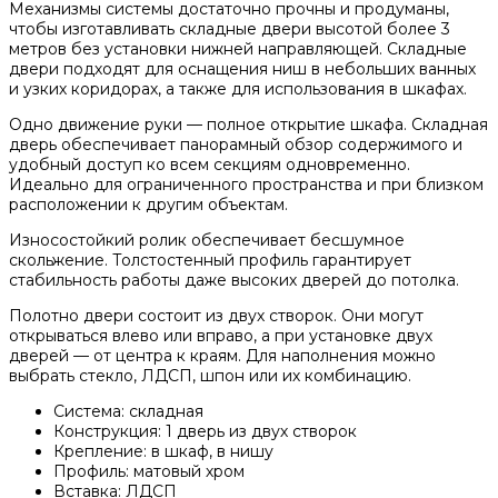
Механизмы системы достаточно прочны и продуманы,
чтобы изготавливать складные двери высотой более 3
метров без установки нижней направляющей. Складные
двери подходят для оснащения ниш в небольших ванных
и узких коридорах, а также для использования в шкафах.
Одно движение руки — полное открытие шкафа. Складная
дверь обеспечивает панорамный обзор содержимого и
удобный доступ ко всем секциям одновременно.
Идеально для ограниченного пространства и при близком
расположении к другим объектам.
Износостойкий ролик обеспечивает бесшумное
скольжение. Толстостенный профиль гарантирует
стабильность работы даже высоких дверей до потолка.
Полотно двери состоит из двух створок. Они могут
открываться влево или вправо, а при установке двух
дверей — от центра к краям. Для наполнения можно
выбрать стекло, ЛДСП, шпон или их комбинацию.
Система: складная
Конструкция: 1 дверь из двух створок
Крепление: в шкаф, в нишу
Профиль: матовый хром
Вставка: ЛДСП