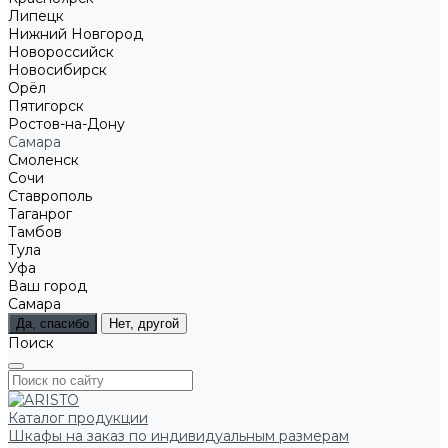
Липецк
Нижний Новгород
Новороссийск
Новосибирск
Орёл
Пятигорск
Ростов-на-Дону
Самара
Смоленск
Сочи
Ставрополь
Таганрог
Тамбов
Тула
Уфа
Ваш город
Самара
Да, спасибо
Нет, другой
Поиск
Каталог продукции
Шкафы на заказ по индивидуальным размерам