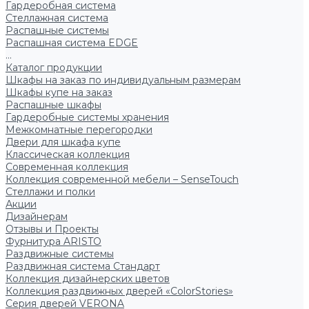
Гардеробная система
Стеллажная система
Распашные системы
Распашная система EDGE
...
Каталог продукции
Шкафы на заказ по индивидуальным размерам
Шкафы купе на заказ
Распашные шкафы
Гардеробные системы хранения
Межкомнатные перегородки
Двери для шкафа купе
Классическая коллекция
Современная коллекция
Коллекция современной мебели – SenseTouch
Стеллажи и полки
Акции
Дизайнерам
Отзывы и Проекты
Фурнитура ARISTO
Раздвижные системы
Раздвижная система Стандарт
Коллекция дизайнерских цветов
Коллекция раздвижных дверей «ColorStories»
Серия дверей VERONA