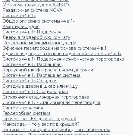
Межкомнатные двери ARISTO
Раздвижная система NOVA
Система «4 в 1»
Общее описание системы «4 в 1»
Квартира-студия
Система «4 в 1» Подвесная
Двери в гардеробную комнату
Подвесные межкомнатные двери
Офисные перегородки на основе системы 4 в 1
Сдвижная дверь на основе подвесной системы «4 в 1»
Система «4 в 1» Подвесная межкомнатная перегородка
Система «4 в 1» Распашная
Корпусный шкаф с распашными дверями
Система «4 в 1» Распашная система
Система «4 в 1» Складная
Складные двери в шкаф или нишу
Система «4 в 1» Стационарная
Стеклянная стационарная перегородка
Система «4 в 1» - Стационарная перегородка
Системы хранения
Гардеробная система
Прачечная – Когда всё под рукой
Мансарда - Что у вас под крышей?
Гостиная – Пространство свободного творчества