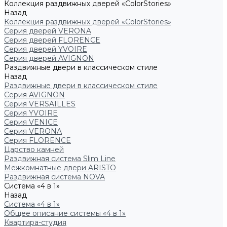
Коллекция раздвижных дверей «ColorStories»
Назад
Коллекция раздвижных дверей «ColorStories»
Серия дверей VERONA
Серия дверей FLORENCE
Серия дверей YVOIRE
Серия дверей AVIGNON
Раздвижные двери в классическом стиле
Назад
Раздвижные двери в классическом стиле
Серия AVIGNON
Серия VERSAILLES
Серия YVOIRE
Серия VENICE
Серия VERONA
Серия FLORENCE
Царство камней
Раздвижная система Slim Line
Межкомнатные двери ARISTO
Раздвижная система NOVA
Система «4 в 1»
Назад
Система «4 в 1»
Общее описание системы «4 в 1»
Квартира-студия