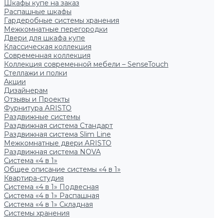
Шкафы купе на заказ
Распашные шкафы
Гардеробные системы хранения
Межкомнатные перегородки
Двери для шкафа купе
Классическая коллекция
Современная коллекция
Коллекция современной мебели – SenseTouch
Стеллажи и полки
Акции
Дизайнерам
Отзывы и Проекты
Фурнитура ARISTO
Раздвижные системы
Раздвижная система Стандарт
Раздвижная система Slim Line
Межкомнатные двери ARISTO
Раздвижная система NOVA
Система «4 в 1»
Общее описание системы «4 в 1»
Квартира-студия
Система «4 в 1» Подвесная
Система «4 в 1» Распашная
Система «4 в 1» Складная
Системы хранения