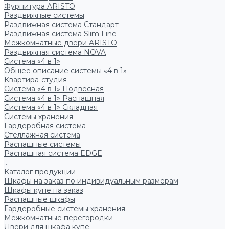
Фурнитура ARISTO
Раздвижные системы
Раздвижная система Стандарт
Раздвижная система Slim Line
Межкомнатные двери ARISTO
Раздвижная система NOVA
Система «4 в 1»
Общее описание системы «4 в 1»
Квартира-студия
Система «4 в 1» Подвесная
Система «4 в 1» Распашная
Система «4 в 1» Складная
Системы хранения
Гардеробная система
Стеллажная система
Распашные системы
Распашная система EDGE
...
Каталог продукции
Шкафы на заказ по индивидуальным размерам
Шкафы купе на заказ
Распашные шкафы
Гардеробные системы хранения
Межкомнатные перегородки
Двери для шкафа купе