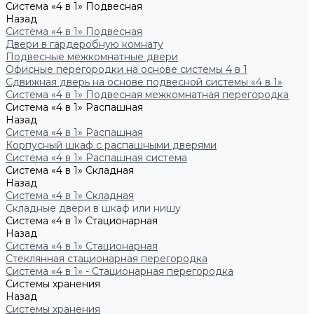
Система «4 в 1» Подвесная
Назад
Система «4 в 1» Подвесная
Двери в гардеробную комнату
Подвесные межкомнатные двери
Офисные перегородки на основе системы 4 в 1
Сдвижная дверь на основе подвесной системы «4 в 1»
Система «4 в 1» Подвесная межкомнатная перегородка
Система «4 в 1» Распашная
Назад
Система «4 в 1» Распашная
Корпусный шкаф с распашными дверями
Система «4 в 1» Распашная система
Система «4 в 1» Складная
Назад
Система «4 в 1» Складная
Складные двери в шкаф или нишу
Система «4 в 1» Стационарная
Назад
Система «4 в 1» Стационарная
Стеклянная стационарная перегородка
Система «4 в 1» - Стационарная перегородка
Системы хранения
Назад
Системы хранения