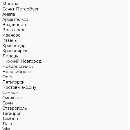
Москва
Санкт-Петербург
Анапа
Архангельск
Владивосток
Волгоград
Иваново
Казань
Краснодар
Красноярск
Липецк
Нижний Новгород
Новороссийск
Новосибирск
Орёл
Пятигорск
Ростов-на-Дону
Самара
Смоленск
Сочи
Ставрополь
Таганрог
Тамбов
Тула
Уфа