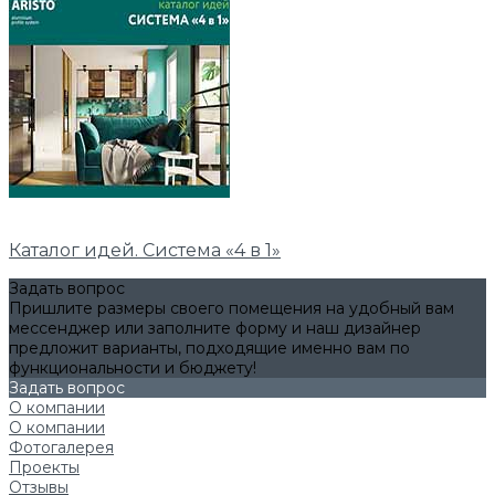
Каталог идей. Система «4 в 1»
Задать вопрос
Пришлите размеры своего помещения на удобный вам
мессенджер или заполните форму и наш дизайнер
предложит варианты, подходящие именно вам по
функциональности и бюджету!
Задать вопрос
О компании
О компании
Фотогалерея
Проекты
Отзывы