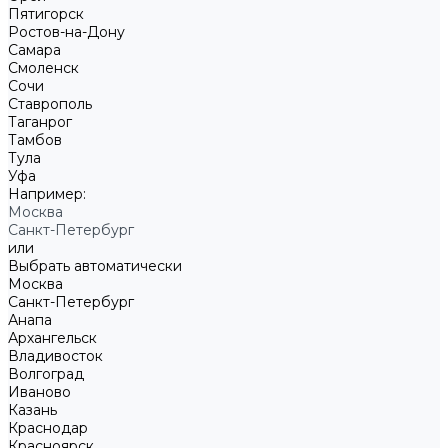
Пятигорск
Ростов-на-Дону
Самара
Смоленск
Сочи
Ставрополь
Таганрог
Тамбов
Тула
Уфа
Например:
Москва
Санкт-Петербург
или
Выбрать автоматически
Москва
Санкт-Петербург
Анапа
Архангельск
Владивосток
Волгоград
Иваново
Казань
Краснодар
Красноярск