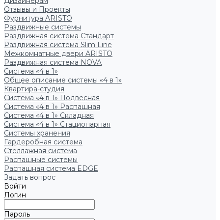
Дизайнерам
Отзывы и Проекты
Фурнитура ARISTO
Раздвижные системы
Раздвижная система Стандарт
Раздвижная система Slim Line
Межкомнатные двери ARISTO
Раздвижная система NOVA
Система «4 в 1»
Общее описание системы «4 в 1»
Квартира-студия
Система «4 в 1» Подвесная
Система «4 в 1» Распашная
Система «4 в 1» Складная
Система «4 в 1» Стационарная
Системы хранения
Гардеробная система
Стеллажная система
Распашные системы
Распашная система EDGE
Задать вопрос
Войти
Логин
Пароль