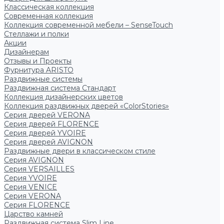
Классическая коллекция
Современная коллекция
Коллекция современной мебели – SenseTouch
Стеллажи и полки
Акции
Дизайнерам
Отзывы и Проекты
Фурнитура ARISTO
Раздвижные системы
Раздвижная система Стандарт
Коллекция дизайнерских цветов
Коллекция раздвижных дверей «ColorStories»
Серия дверей VERONA
Серия дверей FLORENCE
Серия дверей YVOIRE
Серия дверей AVIGNON
Раздвижные двери в классическом стиле
Серия AVIGNON
Серия VERSAILLES
Серия YVOIRE
Серия VENICE
Серия VERONA
Серия FLORENCE
Царство камней
Раздвижная система Slim Line