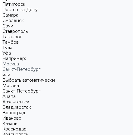
Пятигорск
Ростов-на-Дону
Самара
Смоленск
Сочи
Ставрополь
Таганрог
Тамбов
Тула
Уфа
Например:
Москва
Санкт-Петербург
или
Выбрать автоматически
Москва
Санкт-Петербург
Анапа
Архангельск
Владивосток
Волгоград
Иваново
Казань
Краснодар
Красноярск