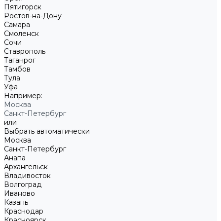
Пятигорск
Ростов-на-Дону
Самара
Смоленск
Сочи
Ставрополь
Таганрог
Тамбов
Тула
Уфа
Например:
Москва
Санкт-Петербург
или
Выбрать автоматически
Москва
Санкт-Петербург
Анапа
Архангельск
Владивосток
Волгоград
Иваново
Казань
Краснодар
Красноярск