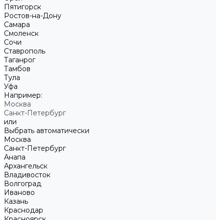
Пятигорск
Ростов-на-Дону
Самара
Смоленск
Сочи
Ставрополь
Таганрог
Тамбов
Тула
Уфа
Например:
Москва
Санкт-Петербург
или
Выбрать автоматически
Москва
Санкт-Петербург
Анапа
Архангельск
Владивосток
Волгоград
Иваново
Казань
Краснодар
Красноярск