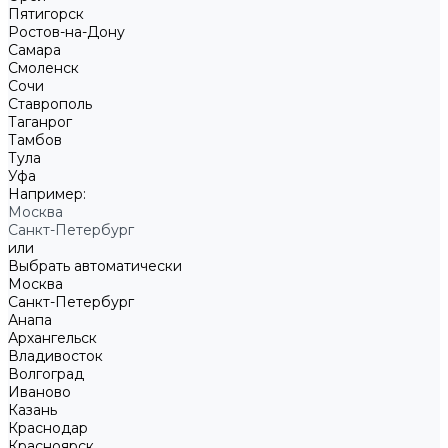
Пятигорск
Ростов-на-Дону
Самара
Смоленск
Сочи
Ставрополь
Таганрог
Тамбов
Тула
Уфа
Например:
Москва
Санкт-Петербург
или
Выбрать автоматически
Москва
Санкт-Петербург
Анапа
Архангельск
Владивосток
Волгоград
Иваново
Казань
Краснодар
Красноярск