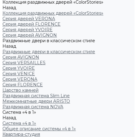
Коллекция раздвижных дверей «ColorStories»
Назад
Коллекция раздвижных дверей «ColorStories»
Серия дверей VERONA
Серия дверей FLORENCE
Серия дверей YVOIRE
Серия дверей AVIGNON
Раздвижные двери в классическом стиле
Назад
Раздвижные двери в классическом стиле
Серия AVIGNON
Серия VERSAILLES
Серия YVOIRE
Серия VENICE
Серия VERONA
Серия FLORENCE
Царство камней
Раздвижная система Slim Line
Межкомнатные двери ARISTO
Раздвижная система NOVA
Система «4 в 1»
Назад
Система «4 в 1»
Общее описание системы «4 в 1»
Квартира-студия