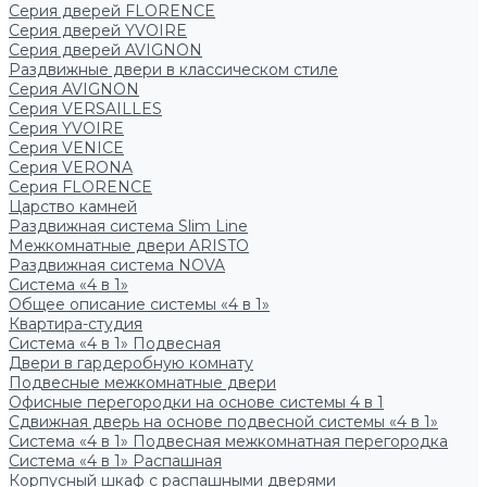
Серия дверей FLORENCE
Серия дверей YVOIRE
Серия дверей AVIGNON
Раздвижные двери в классическом стиле
Серия AVIGNON
Серия VERSAILLES
Серия YVOIRE
Серия VENICE
Серия VERONA
Серия FLORENCE
Царство камней
Раздвижная система Slim Line
Межкомнатные двери ARISTO
Раздвижная система NOVA
Система «4 в 1»
Общее описание системы «4 в 1»
Квартира-студия
Система «4 в 1» Подвесная
Двери в гардеробную комнату
Подвесные межкомнатные двери
Офисные перегородки на основе системы 4 в 1
Сдвижная дверь на основе подвесной системы «4 в 1»
Система «4 в 1» Подвесная межкомнатная перегородка
Система «4 в 1» Распашная
Корпусный шкаф с распашными дверями