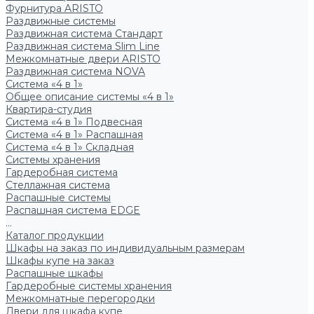
Фурнитура ARISTO
Раздвижные системы
Раздвижная система Стандарт
Раздвижная система Slim Line
Межкомнатные двери ARISTO
Раздвижная система NOVA
Система «4 в 1»
Общее описание системы «4 в 1»
Квартира-студия
Система «4 в 1» Подвесная
Система «4 в 1» Распашная
Система «4 в 1» Складная
Системы хранения
Гардеробная система
Стеллажная система
Распашные системы
Распашная система EDGE
...
Каталог продукции
Шкафы на заказ по индивидуальным размерам
Шкафы купе на заказ
Распашные шкафы
Гардеробные системы хранения
Межкомнатные перегородки
Двери для шкафа купе