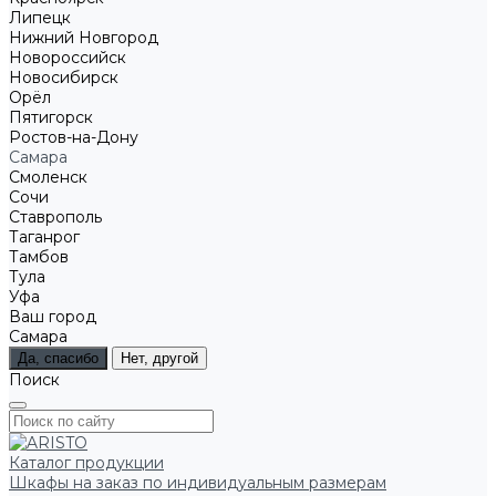
Липецк
Нижний Новгород
Новороссийск
Новосибирск
Орёл
Пятигорск
Ростов-на-Дону
Самара
Смоленск
Сочи
Ставрополь
Таганрог
Тамбов
Тула
Уфа
Ваш город
Самара
Да, спасибо
Нет, другой
Поиск
Каталог продукции
Шкафы на заказ по индивидуальным размерам