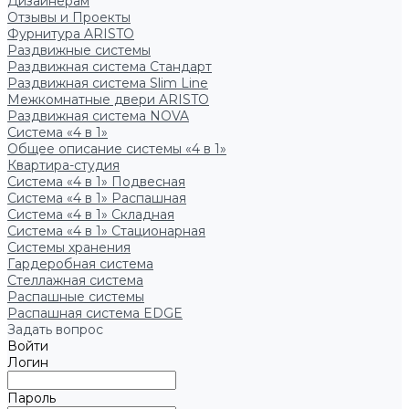
Дизайнерам
Отзывы и Проекты
Фурнитура ARISTO
Раздвижные системы
Раздвижная система Стандарт
Раздвижная система Slim Line
Межкомнатные двери ARISTO
Раздвижная система NOVA
Система «4 в 1»
Общее описание системы «4 в 1»
Квартира-студия
Система «4 в 1» Подвесная
Система «4 в 1» Распашная
Система «4 в 1» Складная
Система «4 в 1» Стационарная
Системы хранения
Гардеробная система
Стеллажная система
Распашные системы
Распашная система EDGE
Задать вопрос
Войти
Логин
Пароль