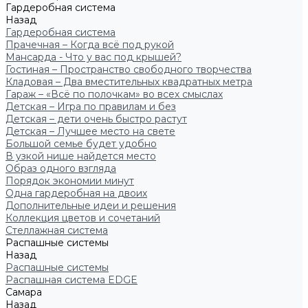
Гардеробная система
Назад
Гардеробная система
Прачечная – Когда всё под рукой
Мансарда - Что у вас под крышей?
Гостиная – Пространство свободного творчества
Кладовая – Два вместительных квадратных метра
Гараж – «Всё по полочкам» во всех смыслах
Детская – Игра по правилам и без
Детская – дети очень быстро растут
Детская – Лучшее место на свете
Большой семье будет удобно
В узкой нише найдется место
Образ одного взгляда
Порядок экономии минут
Одна гардеробная на двоих
Дополнительные идеи и решения
Коллекция цветов и сочетаний
Стеллажная система
Распашные системы
Назад
Распашные системы
Распашная система EDGE
Самара
Назад