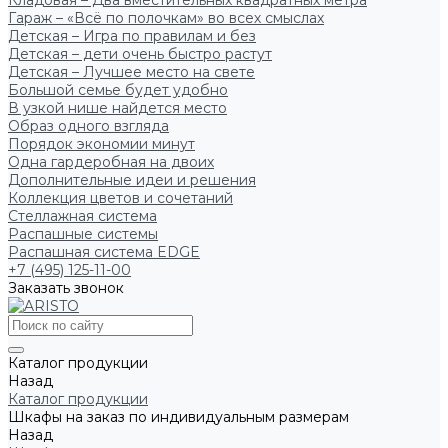
Кладовая – Два вместительных квадратных метра
Гараж – «Всё по полочкам» во всех смыслах
Детская – Игра по правилам и без
Детская – дети очень быстро растут
Детская – Лучшее место на свете
Большой семье будет удобно
В узкой нише найдется место
Образ одного взгляда
Порядок экономии минут
Одна гардеробная на двоих
Дополнительные идеи и решения
Коллекция цветов и сочетаний
Стеллажная система
Распашные системы
Распашная система EDGE
+7 (495) 125-11-00
Заказать звонок
Каталог продукции
Назад
Каталог продукции
Шкафы на заказ по индивидуальным размерам
Назад