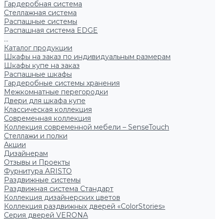
Гардеробная система
Стеллажная система
Распашные системы
Распашная система EDGE
...
Каталог продукции
Шкафы на заказ по индивидуальным размерам
Шкафы купе на заказ
Распашные шкафы
Гардеробные системы хранения
Межкомнатные перегородки
Двери для шкафа купе
Классическая коллекция
Современная коллекция
Коллекция современной мебели – SenseTouch
Стеллажи и полки
Акции
Дизайнерам
Отзывы и Проекты
Фурнитура ARISTO
Раздвижные системы
Раздвижная система Стандарт
Коллекция дизайнерских цветов
Коллекция раздвижных дверей «ColorStories»
Серия дверей VERONA