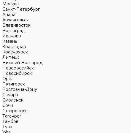
Москва
Санкт-Петербург
Анапа
Архангельск
Владивосток
Волгоград
Иваново
Казань
Краснодар
Красноярск
Липецк
Нижний Новгород
Новороссийск
Новосибирск
Орёл
Пятигорск
Ростов-на-Дону
Самара
Смоленск
Сочи
Ставрополь
Таганрог
Тамбов
Тула
Уфа