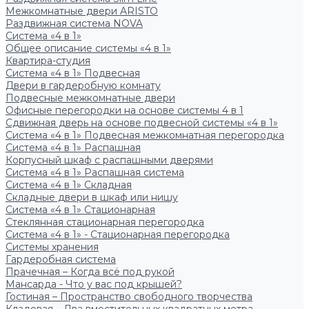
Межкомнатные двери ARISTO
Раздвижная система NOVA
Система «4 в 1»
Общее описание системы «4 в 1»
Квартира-студия
Система «4 в 1» Подвесная
Двери в гардеробную комнату
Подвесные межкомнатные двери
Офисные перегородки на основе системы 4 в 1
Сдвижная дверь на основе подвесной системы «4 в 1»
Система «4 в 1» Подвесная межкомнатная перегородка
Система «4 в 1» Распашная
Корпусный шкаф с распашными дверями
Система «4 в 1» Распашная система
Система «4 в 1» Складная
Складные двери в шкаф или нишу
Система «4 в 1» Стационарная
Стеклянная стационарная перегородка
Система «4 в 1» - Стационарная перегородка
Системы хранения
Гардеробная система
Прачечная – Когда всё под рукой
Мансарда - Что у вас под крышей?
Гостиная – Пространство свободного творчества