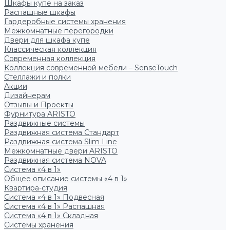
Шкафы купе на заказ
Распашные шкафы
Гардеробные системы хранения
Межкомнатные перегородки
Двери для шкафа купе
Классическая коллекция
Современная коллекция
Коллекция современной мебели – SenseTouch
Стеллажи и полки
Акции
Дизайнерам
Отзывы и Проекты
Фурнитура ARISTO
Раздвижные системы
Раздвижная система Стандарт
Раздвижная система Slim Line
Межкомнатные двери ARISTO
Раздвижная система NOVA
Система «4 в 1»
Общее описание системы «4 в 1»
Квартира-студия
Система «4 в 1» Подвесная
Система «4 в 1» Распашная
Система «4 в 1» Складная
Системы хранения