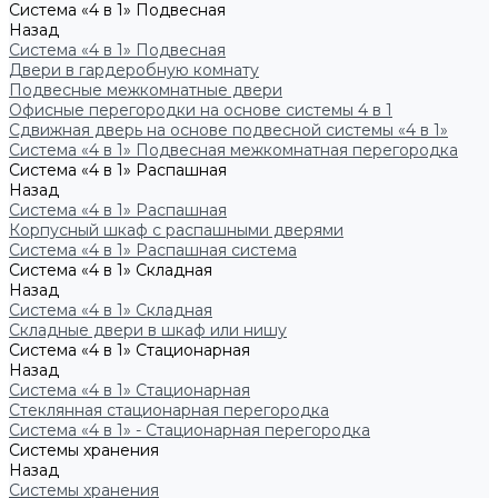
Система «4 в 1» Подвесная
Назад
Система «4 в 1» Подвесная
Двери в гардеробную комнату
Подвесные межкомнатные двери
Офисные перегородки на основе системы 4 в 1
Сдвижная дверь на основе подвесной системы «4 в 1»
Система «4 в 1» Подвесная межкомнатная перегородка
Система «4 в 1» Распашная
Назад
Система «4 в 1» Распашная
Корпусный шкаф с распашными дверями
Система «4 в 1» Распашная система
Система «4 в 1» Складная
Назад
Система «4 в 1» Складная
Складные двери в шкаф или нишу
Система «4 в 1» Стационарная
Назад
Система «4 в 1» Стационарная
Стеклянная стационарная перегородка
Система «4 в 1» - Стационарная перегородка
Системы хранения
Назад
Системы хранения