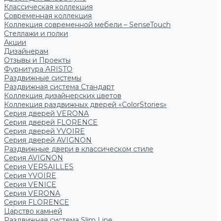
Классическая коллекция
Современная коллекция
Коллекция современной мебели – SenseTouch
Стеллажи и полки
Акции
Дизайнерам
Отзывы и Проекты
Фурнитура ARISTO
Раздвижные системы
Раздвижная система Стандарт
Коллекция дизайнерских цветов
Коллекция раздвижных дверей «ColorStories»
Серия дверей VERONA
Серия дверей FLORENCE
Серия дверей YVOIRE
Серия дверей AVIGNON
Раздвижные двери в классическом стиле
Серия AVIGNON
Серия VERSAILLES
Серия YVOIRE
Серия VENICE
Серия VERONA
Серия FLORENCE
Царство камней
Раздвижная система Slim Line