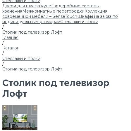
Стеллажи и полки
Двери для шкафа купе
Гардеробные системы
хранения
Межкомнатные перегородки
Коллекция
современной мебели – SenseTouch
Шкафы на заказ по
индивидуальным размерам
Стеллажи и полки
/
Столик под телевизор Лофт
Главная
/
Каталог
/
Стеллажи и полки
/
Столик под телевизор Лофт
Столик под телевизор
Лофт