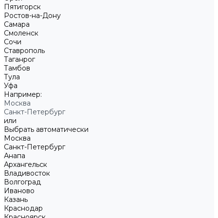
Пятигорск
Ростов-на-Дону
Самара
Смоленск
Сочи
Ставрополь
Таганрог
Тамбов
Тула
Уфа
Например:
Москва
Санкт-Петербург
или
Выбрать автоматически
Москва
Санкт-Петербург
Анапа
Архангельск
Владивосток
Волгоград
Иваново
Казань
Краснодар
Красноярск