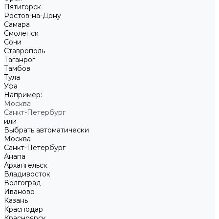
Пятигорск
Ростов-на-Дону
Самара
Смоленск
Сочи
Ставрополь
Таганрог
Тамбов
Тула
Уфа
Например:
Москва
Санкт-Петербург
или
Выбрать автоматически
Москва
Санкт-Петербург
Анапа
Архангельск
Владивосток
Волгоград
Иваново
Казань
Краснодар
Красноярск