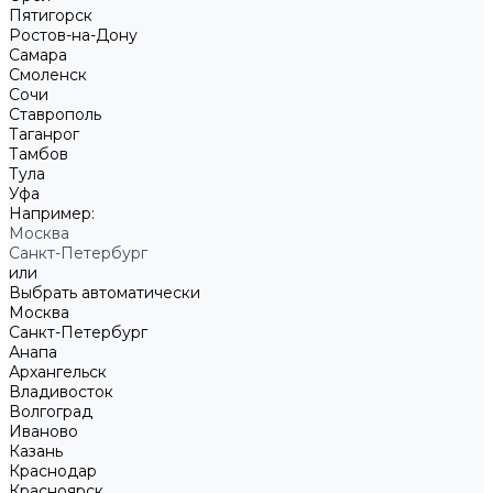
Пятигорск
Ростов-на-Дону
Самара
Смоленск
Сочи
Ставрополь
Таганрог
Тамбов
Тула
Уфа
Например:
Москва
Санкт-Петербург
или
Выбрать автоматически
Москва
Санкт-Петербург
Анапа
Архангельск
Владивосток
Волгоград
Иваново
Казань
Краснодар
Красноярск