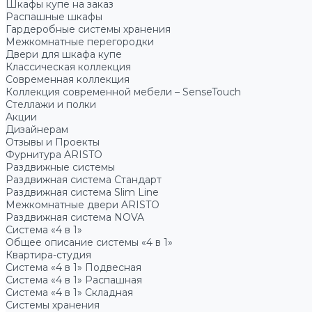
Шкафы купе на заказ
Распашные шкафы
Гардеробные системы хранения
Межкомнатные перегородки
Двери для шкафа купе
Классическая коллекция
Современная коллекция
Коллекция современной мебели – SenseTouch
Стеллажи и полки
Акции
Дизайнерам
Отзывы и Проекты
Фурнитура ARISTO
Раздвижные системы
Раздвижная система Стандарт
Раздвижная система Slim Line
Межкомнатные двери ARISTO
Раздвижная система NOVA
Система «4 в 1»
Общее описание системы «4 в 1»
Квартира-студия
Система «4 в 1» Подвесная
Система «4 в 1» Распашная
Система «4 в 1» Складная
Системы хранения