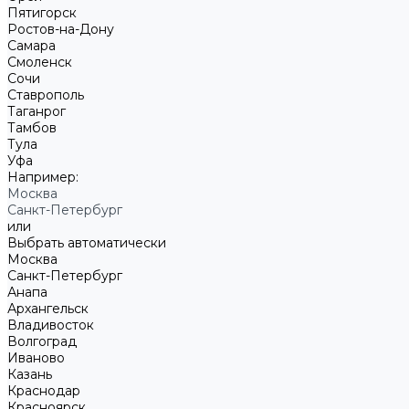
Пятигорск
Ростов-на-Дону
Самара
Смоленск
Сочи
Ставрополь
Таганрог
Тамбов
Тула
Уфа
Например:
Москва
Санкт-Петербург
или
Выбрать автоматически
Москва
Санкт-Петербург
Анапа
Архангельск
Владивосток
Волгоград
Иваново
Казань
Краснодар
Красноярск