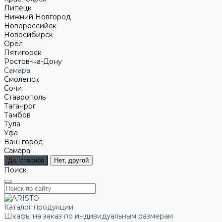
Липецк
Нижний Новгород
Новороссийск
Новосибирск
Орёл
Пятигорск
Ростов-на-Дону
Самара
Смоленск
Сочи
Ставрополь
Таганрог
Тамбов
Тула
Уфа
Ваш город
Самара
Да, спасибо
Нет, другой
Поиск
Каталог продукции
Шкафы на заказ по индивидуальным размерам