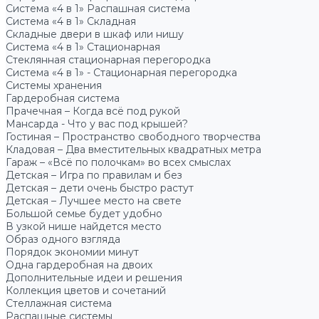
Система «4 в 1» Распашная система
Система «4 в 1» Складная
Складные двери в шкаф или нишу
Система «4 в 1» Стационарная
Стеклянная стационарная перегородка
Система «4 в 1» - Стационарная перегородка
Системы хранения
Гардеробная система
Прачечная – Когда всё под рукой
Мансарда - Что у вас под крышей?
Гостиная – Пространство свободного творчества
Кладовая – Два вместительных квадратных метра
Гараж – «Всё по полочкам» во всех смыслах
Детская – Игра по правилам и без
Детская – дети очень быстро растут
Детская – Лучшее место на свете
Большой семье будет удобно
В узкой нише найдется место
Образ одного взгляда
Порядок экономии минут
Одна гардеробная на двоих
Дополнительные идеи и решения
Коллекция цветов и сочетаний
Стеллажная система
Распашные системы