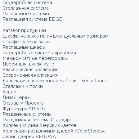
Гардеробная система
Стеллажная система
Распашные системы
Распашная система EDGE
...
Каталог продукции
Шкафы на заказ по индивидуальным размерам
Шкафы купе на заказ
Распашные шкафы
Гардеробные системы хранения
Межкомнатные перегородки
Двери для шкафа купе
Классическая коллекция
Современная коллекция
Коллекция современной мебели – SenseTouch
Стеллажи и полки
Акции
Дизайнерам
Отзывы и Проекты
Фурнитура ARISTO
Раздвижные системы
Раздвижная система Стандарт
Коллекция дизайнерских цветов
Коллекция раздвижных дверей «ColorStories»
Серия дверей VERONA