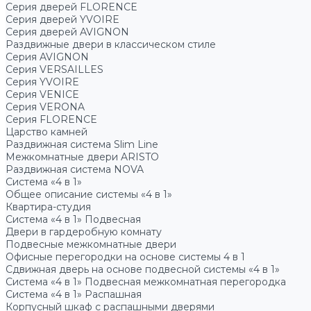
Серия дверей FLORENCE
Серия дверей YVOIRE
Серия дверей AVIGNON
Раздвижные двери в классическом стиле
Серия AVIGNON
Серия VERSAILLES
Серия YVOIRE
Серия VENICE
Серия VERONA
Серия FLORENCE
Царство камней
Раздвижная система Slim Line
Межкомнатные двери ARISTO
Раздвижная система NOVA
Система «4 в 1»
Общее описание системы «4 в 1»
Квартира-студия
Система «4 в 1» Подвесная
Двери в гардеробную комнату
Подвесные межкомнатные двери
Офисные перегородки на основе системы 4 в 1
Сдвижная дверь на основе подвесной системы «4 в 1»
Система «4 в 1» Подвесная межкомнатная перегородка
Система «4 в 1» Распашная
Корпусный шкаф с распашными дверями