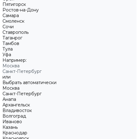
Пятигорск
Ростов-на-Дону
Самара
Смоленск
Сочи
Ставрополь
Таганрог
Тамбов
Тула
Уфа
Например:
Москва
Санкт-Петербург
или
Выбрать автоматически
Москва
Санкт-Петербург
Анапа
Архангельск
Владивосток
Волгоград
Иваново
Казань
Краснодар
Красноярск