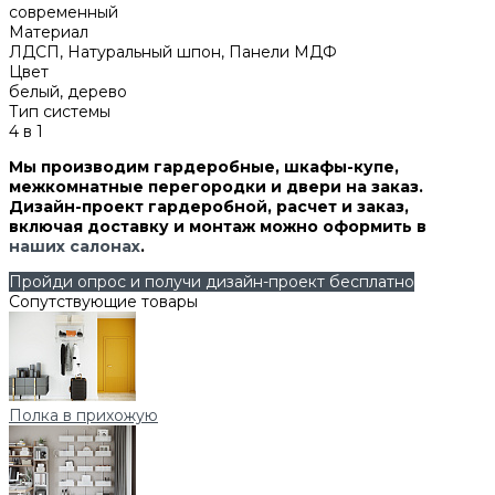
современный
Материал
ЛДСП, Натуральный шпон, Панели МДФ
Цвет
белый, дерево
Тип системы
4 в 1
Мы производим гардеробные, шкафы-купе,
межкомнатные перегородки и двери на заказ.
Дизайн-проект гардеробной, расчет и заказ,
включая доставку и монтаж можно оформить в
наших салонах
.
Пройди опрос и получи дизайн-проект бесплатно
Сопутствующие товары
Полка в прихожую