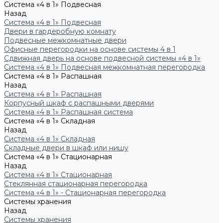
Система «4 в 1» Подвесная
Назад
Система «4 в 1» Подвесная
Двери в гардеробную комнату
Подвесные межкомнатные двери
Офисные перегородки на основе системы 4 в 1
Сдвижная дверь на основе подвесной системы «4 в 1»
Система «4 в 1» Подвесная межкомнатная перегородка
Система «4 в 1» Распашная
Назад
Система «4 в 1» Распашная
Корпусный шкаф с распашными дверями
Система «4 в 1» Распашная система
Система «4 в 1» Складная
Назад
Система «4 в 1» Складная
Складные двери в шкаф или нишу
Система «4 в 1» Стационарная
Назад
Система «4 в 1» Стационарная
Стеклянная стационарная перегородка
Система «4 в 1» - Стационарная перегородка
Системы хранения
Назад
Системы хранения