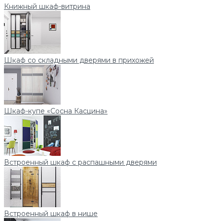
Книжный шкаф-витрина
Шкаф со складными дверями в прихожей
Шкаф-купе «Сосна Касцина»
Встроенный шкаф с распашными дверями
Встроенный шкаф в нише