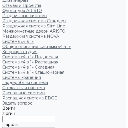
Дизайнерам
Отзывы и Проекты
Фурнитура ARISTO
Раздвижные системы
Раздвижная система Стандарт
Раздвижная система Slim Line
Межкомнатные двери ARISTO
Раздвижная система NOVA
Система «4 в 1»
Общее описание системы «4 в 1»
Квартира-студия
Система «4 в 1» Подвесная
Система «4 в 1» Распашная
Система «4 в 1» Складная
Система «4 в 1» Стационарная
Системы хранения
Гардеробная система
Стеллажная система
Распашные системы
Распашная система EDGE
Задать вопрос
Войти
Логин
Пароль