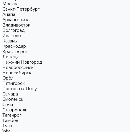
Москва
Санкт-Петербург
Анапа
Архангельск
Владивосток
Волгоград
Иваново
Казань
Краснодар
Красноярск
Липецк
Нижний Новгород
Новороссийск
Новосибирск
Орёл
Пятигорск
Ростов-на-Дону
Самара
Смоленск
Сочи
Ставрополь
Таганрог
Тамбов
Тула
Уфа