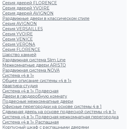
Серия дверей FLORENCE
Серия дверей YVOIRE
Серия дверей AVIGNON
Раздвижные двери в классическом стиле
Серия AVIGNON
Серия VERSAILLES
Серия YVOIRE
Серия VENICE
Серия VERONA
Серия FLORENCE
Царство камней
Раздвижная система Slim Line
Межкомнатные двери ARISTO
Раздвижная система NOVA
Система «4 в 1»
Общее описание системы «4 в 1»
Квартира-студия
Система «4 в 1» Подвесная
Двери в гардеробную комнату
Подвесные межкомнатные двери
Офисные перегородки на основе системы 4 в 1
Сдвижная дверь на основе подвесной системы «4 в 1»
Система «4 в 1» Подвесная межкомнатная перегородка
Система «4 в 1» Распашная
Корпусный шкаф с распашными дверями