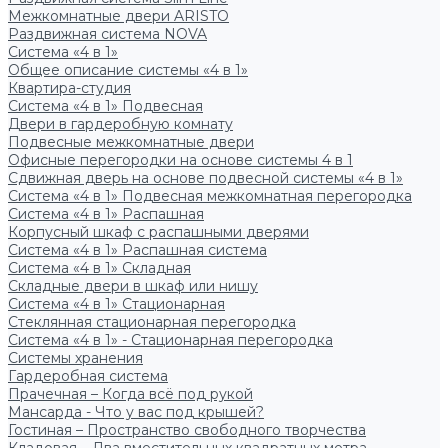
Межкомнатные двери ARISTO
Раздвижная система NOVA
Система «4 в 1»
Общее описание системы «4 в 1»
Квартира-студия
Система «4 в 1» Подвесная
Двери в гардеробную комнату
Подвесные межкомнатные двери
Офисные перегородки на основе системы 4 в 1
Сдвижная дверь на основе подвесной системы «4 в 1»
Система «4 в 1» Подвесная межкомнатная перегородка
Система «4 в 1» Распашная
Корпусный шкаф с распашными дверями
Система «4 в 1» Распашная система
Система «4 в 1» Складная
Складные двери в шкаф или нишу
Система «4 в 1» Стационарная
Стеклянная стационарная перегородка
Система «4 в 1» - Стационарная перегородка
Системы хранения
Гардеробная система
Прачечная – Когда всё под рукой
Мансарда - Что у вас под крышей?
Гостиная – Пространство свободного творчества