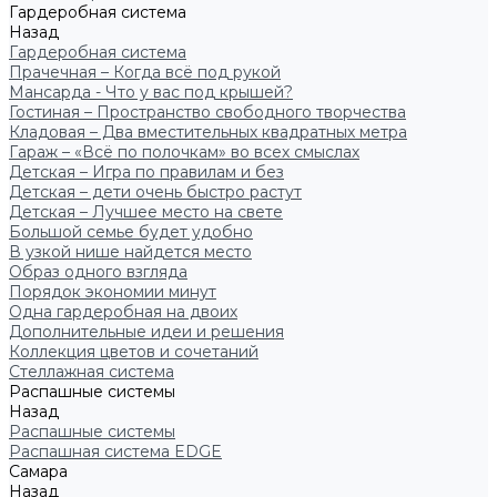
Гардеробная система
Назад
Гардеробная система
Прачечная – Когда всё под рукой
Мансарда - Что у вас под крышей?
Гостиная – Пространство свободного творчества
Кладовая – Два вместительных квадратных метра
Гараж – «Всё по полочкам» во всех смыслах
Детская – Игра по правилам и без
Детская – дети очень быстро растут
Детская – Лучшее место на свете
Большой семье будет удобно
В узкой нише найдется место
Образ одного взгляда
Порядок экономии минут
Одна гардеробная на двоих
Дополнительные идеи и решения
Коллекция цветов и сочетаний
Стеллажная система
Распашные системы
Назад
Распашные системы
Распашная система EDGE
Самара
Назад