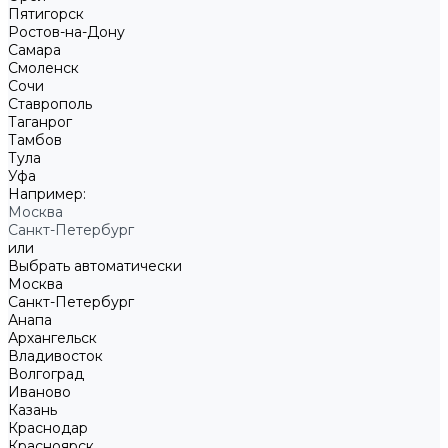
Пятигорск
Ростов-на-Дону
Самара
Смоленск
Сочи
Ставрополь
Таганрог
Тамбов
Тула
Уфа
Например:
Москва
Санкт-Петербург
или
Выбрать автоматически
Москва
Санкт-Петербург
Анапа
Архангельск
Владивосток
Волгоград
Иваново
Казань
Краснодар
Красноярск