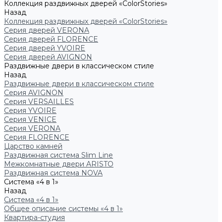
Коллекция раздвижных дверей «ColorStories»
Назад
Коллекция раздвижных дверей «ColorStories»
Серия дверей VERONA
Серия дверей FLORENCE
Серия дверей YVOIRE
Серия дверей AVIGNON
Раздвижные двери в классическом стиле
Назад
Раздвижные двери в классическом стиле
Серия AVIGNON
Серия VERSAILLES
Серия YVOIRE
Серия VENICE
Серия VERONA
Серия FLORENCE
Царство камней
Раздвижная система Slim Line
Межкомнатные двери ARISTO
Раздвижная система NOVA
Система «4 в 1»
Назад
Система «4 в 1»
Общее описание системы «4 в 1»
Квартира-студия