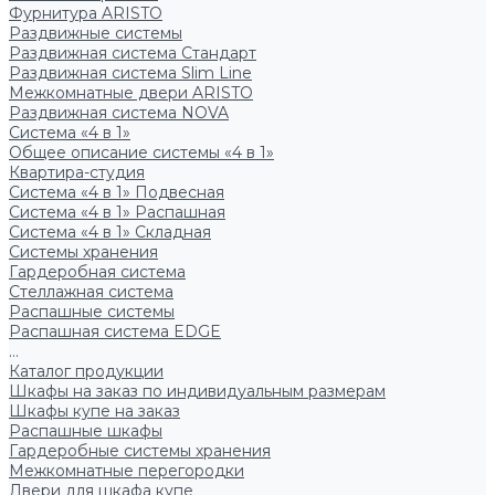
Фурнитура ARISTO
Раздвижные системы
Раздвижная система Стандарт
Раздвижная система Slim Line
Межкомнатные двери ARISTO
Раздвижная система NOVA
Система «4 в 1»
Общее описание системы «4 в 1»
Квартира-студия
Система «4 в 1» Подвесная
Система «4 в 1» Распашная
Система «4 в 1» Складная
Системы хранения
Гардеробная система
Стеллажная система
Распашные системы
Распашная система EDGE
...
Каталог продукции
Шкафы на заказ по индивидуальным размерам
Шкафы купе на заказ
Распашные шкафы
Гардеробные системы хранения
Межкомнатные перегородки
Двери для шкафа купе