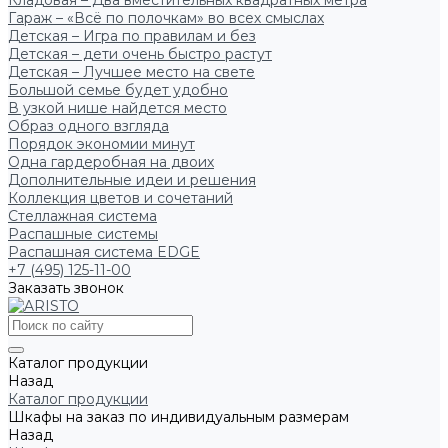
Кладовая – Два вместительных квадратных метра
Гараж – «Всё по полочкам» во всех смыслах
Детская – Игра по правилам и без
Детская – дети очень быстро растут
Детская – Лучшее место на свете
Большой семье будет удобно
В узкой нише найдется место
Образ одного взгляда
Порядок экономии минут
Одна гардеробная на двоих
Дополнительные идеи и решения
Коллекция цветов и сочетаний
Стеллажная система
Распашные системы
Распашная система EDGE
+7 (495) 125-11-00
Заказать звонок
Каталог продукции
Назад
Каталог продукции
Шкафы на заказ по индивидуальным размерам
Назад