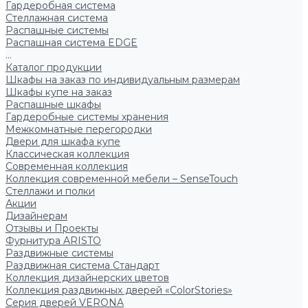
Гардеробная система
Стеллажная система
Распашные системы
Распашная система EDGE
...
Каталог продукции
Шкафы на заказ по индивидуальным размерам
Шкафы купе на заказ
Распашные шкафы
Гардеробные системы хранения
Межкомнатные перегородки
Двери для шкафа купе
Классическая коллекция
Современная коллекция
Коллекция современной мебели – SenseTouch
Стеллажи и полки
Акции
Дизайнерам
Отзывы и Проекты
Фурнитура ARISTO
Раздвижные системы
Раздвижная система Стандарт
Коллекция дизайнерских цветов
Коллекция раздвижных дверей «ColorStories»
Серия дверей VERONA