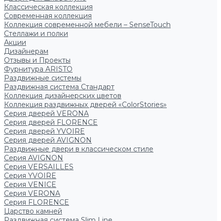
Классическая коллекция
Современная коллекция
Коллекция современной мебели – SenseTouch
Стеллажи и полки
Акции
Дизайнерам
Отзывы и Проекты
Фурнитура ARISTO
Раздвижные системы
Раздвижная система Стандарт
Коллекция дизайнерских цветов
Коллекция раздвижных дверей «ColorStories»
Серия дверей VERONA
Серия дверей FLORENCE
Серия дверей YVOIRE
Серия дверей AVIGNON
Раздвижные двери в классическом стиле
Серия AVIGNON
Серия VERSAILLES
Серия YVOIRE
Серия VENICE
Серия VERONA
Серия FLORENCE
Царство камней
Раздвижная система Slim Line