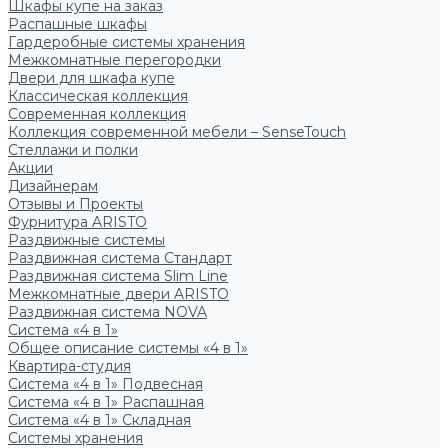
Шкафы купе на заказ
Распашные шкафы
Гардеробные системы хранения
Межкомнатные перегородки
Двери для шкафа купе
Классическая коллекция
Современная коллекция
Коллекция современной мебели – SenseTouch
Стеллажи и полки
Акции
Дизайнерам
Отзывы и Проекты
Фурнитура ARISTO
Раздвижные системы
Раздвижная система Стандарт
Раздвижная система Slim Line
Межкомнатные двери ARISTO
Раздвижная система NOVA
Система «4 в 1»
Общее описание системы «4 в 1»
Квартира-студия
Система «4 в 1» Подвесная
Система «4 в 1» Распашная
Система «4 в 1» Складная
Системы хранения