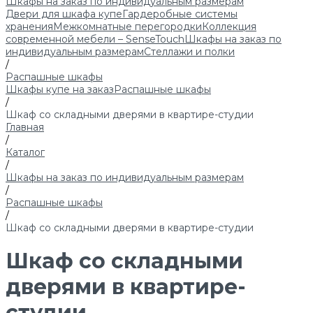
Шкафы на заказ по индивидуальным размерам
Двери для шкафа купе
Гардеробные системы
хранения
Межкомнатные перегородки
Коллекция
современной мебели – SenseTouch
Шкафы на заказ по
индивидуальным размерам
Стеллажи и полки
/
Распашные шкафы
Шкафы купе на заказ
Распашные шкафы
/
Шкаф со складными дверями в квартире-студии
Главная
/
Каталог
/
Шкафы на заказ по индивидуальным размерам
/
Распашные шкафы
/
Шкаф со складными дверями в квартире-студии
Шкаф со складными
дверями в квартире-
студии