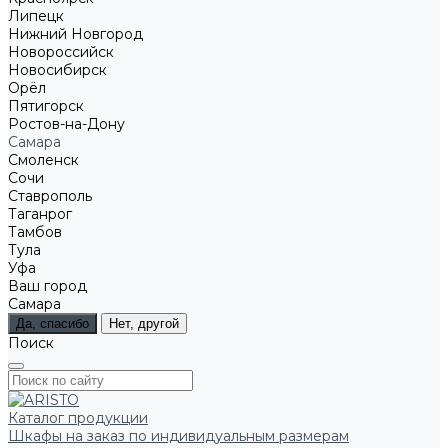
Липецк
Нижний Новгород
Новороссийск
Новосибирск
Орёл
Пятигорск
Ростов-на-Дону
Самара
Смоленск
Сочи
Ставрополь
Таганрог
Тамбов
Тула
Уфа
Ваш город
Самара
Да, спасибо
Нет, другой
Поиск
Каталог продукции
Шкафы на заказ по индивидуальным размерам